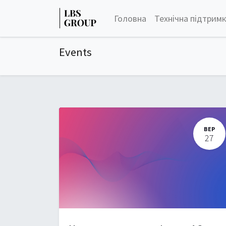
Головна
Технічна підтрим
Events
ВЕР
27