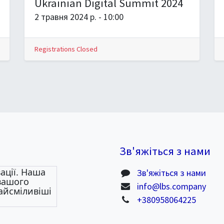
Ukrainian Digital Summit 2024
2 травня 2024 р.
-
10:00
Registrations Closed
Зв'яжіться з нами
ації. Наша
Зв'яжіться з нами
 вашого
info@lbs.company
айсміливіші
+380958064225