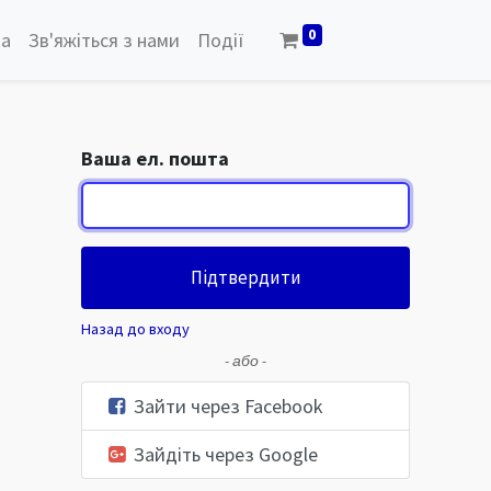
0
ка
Зв'яжіться з нами
Події
Ваша ел. пошта
Підтвердити
Назад до входу
- або -
Зайти через Facebook
Зайдіть через Google