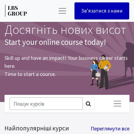
Зв'язатися з нами
Досягніть нових висот
Start your online course today!
Skill up and have an impact! Your business career starts
here.
Time to start a course.
Найпопулярніші курси
Переглянути все